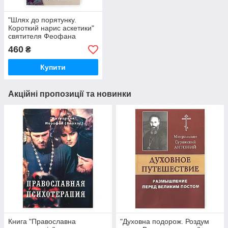
"Шлях до порятунку.
Короткий нарис аскетики"
святителя Феофана
Затворника
460
₴
Купити
Акційні пропозиції та новинки
Книга "Православна
"Духовна подорож. Роздум