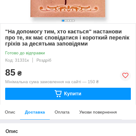
"На допомогу тим, хто кається" настанови
про те, як має сповідатися і короткий перелік
гріхів за десятьма заповідями
Готово до відправки
Код: 31331к
Роздріб
85
₴
Мінімальна сума замовлення на сайті — 150 ₴
Купити
Опис
Доставка
Оплата
Умови повернення
Опис