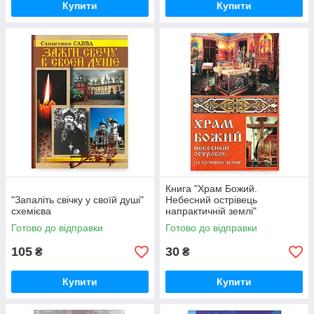
Купити
Купити
Книга "Храм Божий.
"Запаліть свічку у своїй душі"
Небесний острівець
схемієва
напрактичній землі"
Готово до відправки
Готово до відправки
105
30
₴
₴
Купити
Купити