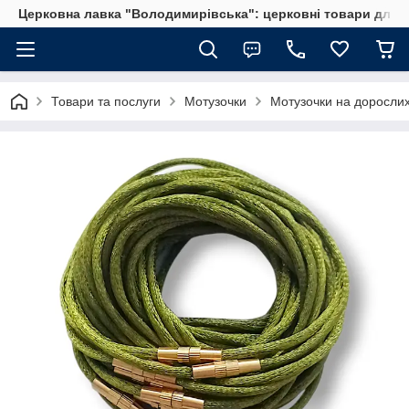
Церковна лавка "Володимирівська": церковні товари для 
Товари та послуги
Мотузочки
Мотузочки на доросли