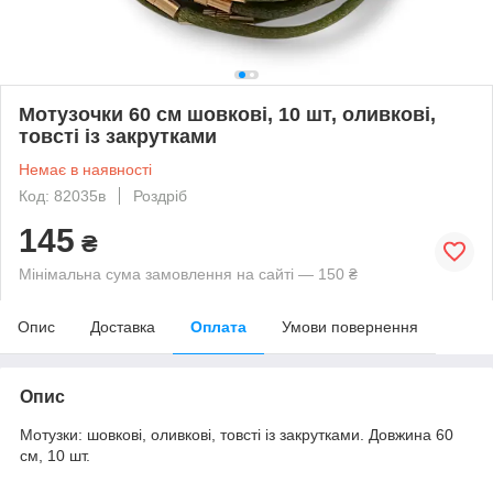
Мотузочки 60 см шовкові, 10 шт, оливкові,
товсті із закрутками
Немає в наявності
Код: 82035в
Роздріб
145
₴
Мінімальна сума замовлення на сайті — 150 ₴
Опис
Доставка
Оплата
Умови повернення
Опис
Мотузки: шовкові, оливкові, товсті із закрутками. Довжина 60
см, 10 шт.