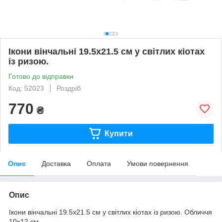
Ікони вінчальні 19.5х21.5 см у світлих кіотах
із ризою.
Готово до відправки
Код: 52023
Роздріб
770
₴
Купити
Опис
Доставка
Оплата
Умови повернення
Опис
Ікони вінчальні 19.5х21.5 см у світлих кіотах із ризою. Обличчя
10х12 см.