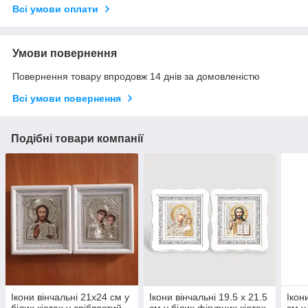
Всі умови оплати
Умови повернення
Повернення товару впродовж 14 днів за домовленістю
Всі умови повернення
Подібні товари компанії
Ікони вінчальні 21х24 см у
Ікони вінчальні 19.5 х 21.5
Ікон