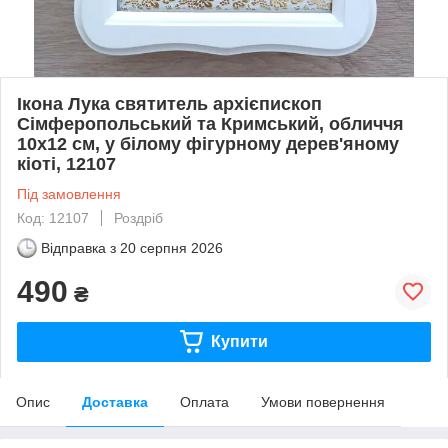
Ікона Лука святитель архієпископ
Сімферопольський та Кримський, обличчя
10х12 см, у білому фігурному дерев'яному
кіоті, 12107
Під замовлення
Код: 12107
Роздріб
Відправка з
20 серпня 2026
490
₴
Купити
Опис
Доставка
Оплата
Умови повернення