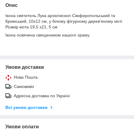
Опис
Ікона святитель Лука архієпископ Сімферопольський та
Кримський, 10х12 см, у білому фігурному дерев'яному кіоті.
Розмір кіота 19,5 х21, 5 см
Ікона освячена священиком нашого храму.
Умови доставки
Нова Пошта
Самовивіз
Адресна доставка по Україні
Всі умови доставки
Умови оплати