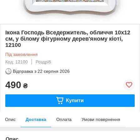
Ікона Господь Вседержитель, обличчя 10х12
см, у білому фігурному дерев'яному кіоті,
12100
Під замовлення
Код: 12100
Роздріб
Відправка з
22 серпня 2026
490
₴
Купити
Опис
Доставка
Оплата
Умови повернення
Опис