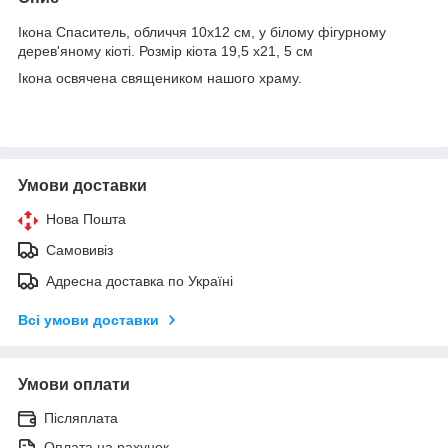
Ікона Спаситель, обличчя 10х12 см, у білому фігурному
дерев'яному кіоті. Розмір кіота 19,5 х21, 5 см
Ікона освячена священиком нашого храму.
Умови доставки
Нова Пошта
Самовивіз
Адресна доставка по Україні
Всі умови доставки
Умови оплати
Післяплата
Оплата на рахунок