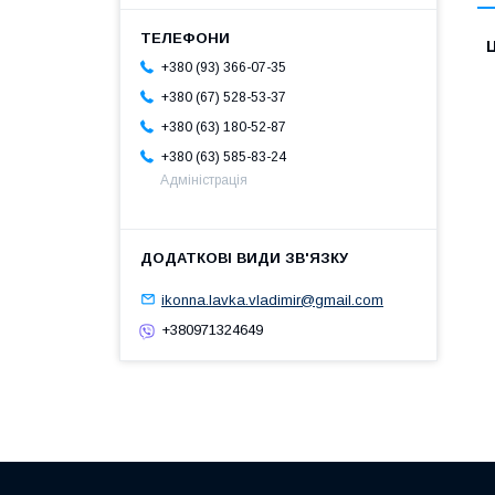
Ц
+380 (93) 366-07-35
+380 (67) 528-53-37
+380 (63) 180-52-87
+380 (63) 585-83-24
Адміністрація
ikonna.lavka.vladimir@gmail.com
+380971324649