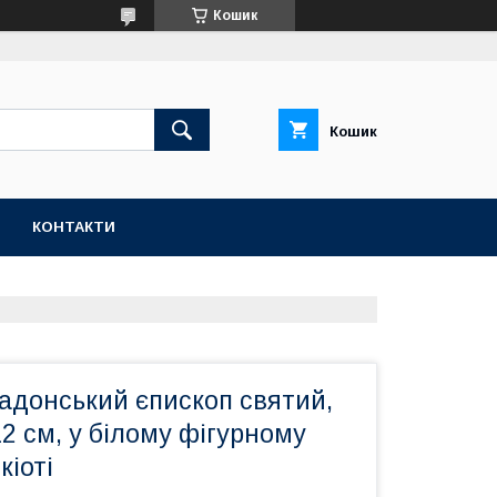
Кошик
Кошик
КОНТАКТИ
Задонський єпископ святий,
2 см, у білому фігурному
кіоті