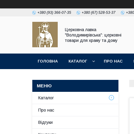
+380 (93) 366-07-35
+380 (67) 528-53-37
+380
Церковна лавка
"Володимирівська": церковні
товари для храму та дому
ГОЛОВНА
КАТАЛОГ
ПРО НАС
Каталог
Про нас
Відгуки