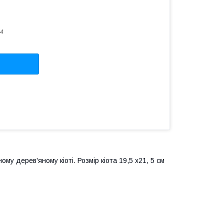
4
ому дерев'яному кіоті. Розмір кіота 19,5 х21, 5 см