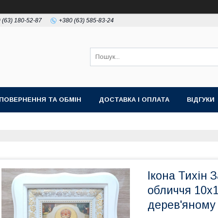
 (63) 180-52-87
+380 (63) 585-83-24
ПОВЕРНЕННЯ ТА ОБМІН
ДОСТАВКА І ОПЛАТА
ВІДГУКИ
Ікона Тихін 
обличчя 10х1
дерев'яному 