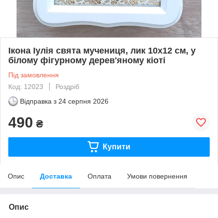
Ікона Іулія свята мучениця, лик 10х12 см, у
білому фігурному дерев'яному кіоті
Під замовлення
Код: 12023
Роздріб
Відправка з
24 серпня 2026
490
₴
Купити
Опис
Доставка
Оплата
Умови повернення
Опис