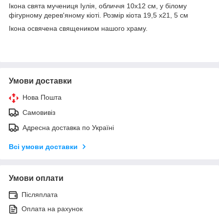
Ікона свята мучениця Іулія, обличчя 10х12 см, у білому
фігурному дерев'яному кіоті. Розмір кіота 19,5 х21, 5 см
Ікона освячена священиком нашого храму.
Умови доставки
Нова Пошта
Самовивіз
Адресна доставка по Україні
Всі умови доставки
Умови оплати
Післяплата
Оплата на рахунок