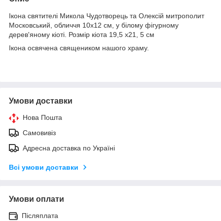
Ікона святителі Микола Чудотворець та Олексій митрополит
Московський, обличчя 10х12 см, у білому фігурному
дерев'яному кіоті. Розмір кіота 19,5 х21, 5 см
Ікона освячена священиком нашого храму.
Умови доставки
Нова Пошта
Самовивіз
Адресна доставка по Україні
Всі умови доставки
Умови оплати
Післяплата