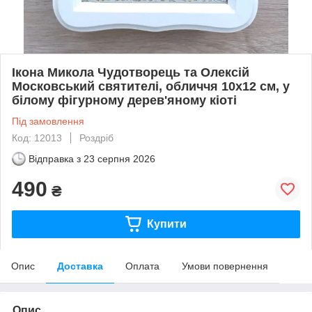
Ікона Микола Чудотворець та Олексій
Московський святителі, обличчя 10х12 см, у
білому фігурному дерев'яному кіоті
Під замовлення
Код: 12013
Роздріб
Відправка з
23 серпня 2026
490
₴
Купити
Опис
Доставка
Оплата
Умови повернення
Опис