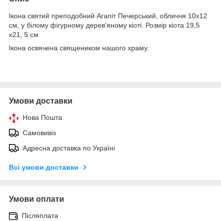
Ікона святий преподобний Агапіт ​​Печерський, обличчя 10х12
см, у білому фігурному дерев'яному кіоті. Розмір кіота 19,5
х21, 5 см
Ікона освячена священиком нашого храму.
Умови доставки
Нова Пошта
Самовивіз
Адресна доставка по Україні
Всі умови доставки
Умови оплати
Післяплата