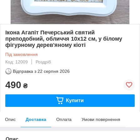
Ікона Агапіт ​​Печерський святий
преподобний, обличчя 10х12 см, у білому
фігурному дерев'яному кіоті
Під замовлення
Код: 12009
Роздріб
Відправка з
22 серпня 2026
490
₴
Купити
Опис
Доставка
Оплата
Умови повернення
Опис