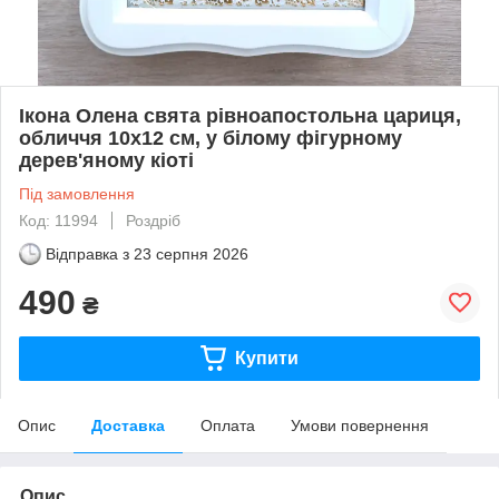
Ікона Олена свята рівноапостольна цариця,
обличчя 10х12 см, у білому фігурному
дерев'яному кіоті
Під замовлення
Код: 11994
Роздріб
Відправка з
23 серпня 2026
490
₴
Купити
Опис
Доставка
Оплата
Умови повернення
Опис