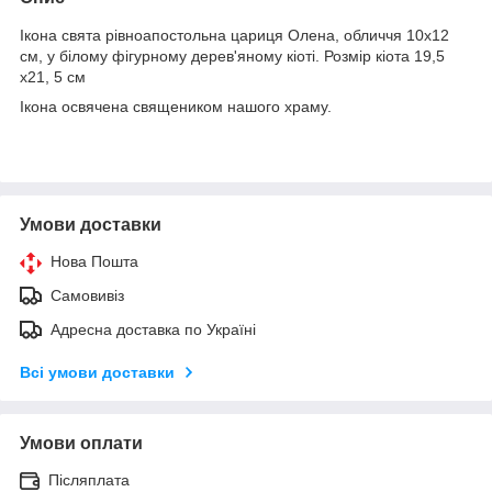
Ікона свята рівноапостольна цариця Олена, обличчя 10х12
см, у білому фігурному дерев'яному кіоті. Розмір кіота 19,5
х21, 5 см
Ікона освячена священиком нашого храму.
Умови доставки
Нова Пошта
Самовивіз
Адресна доставка по Україні
Всі умови доставки
Умови оплати
Післяплата