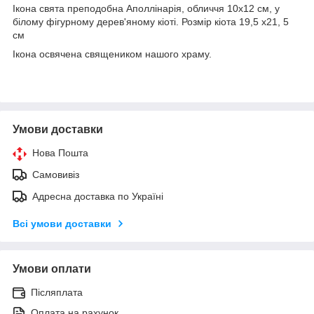
Ікона свята преподобна Аполлінарія, обличчя 10х12 см, у
білому фігурному дерев'яному кіоті. Розмір кіота 19,5 х21, 5
см
Ікона освячена священиком нашого храму.
Умови доставки
Нова Пошта
Самовивіз
Адресна доставка по Україні
Всі умови доставки
Умови оплати
Післяплата
Оплата на рахунок