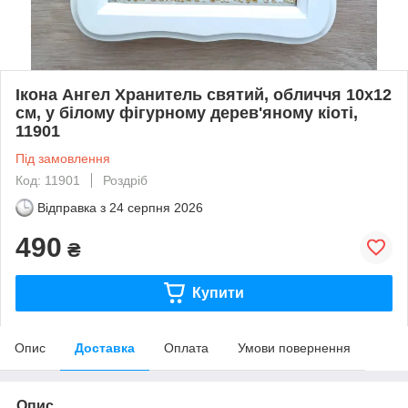
Ікона Ангел Хранитель святий, обличчя 10х12
см, у білому фігурному дерев'яному кіоті,
11901
Під замовлення
Код: 11901
Роздріб
Відправка з
24 серпня 2026
490
₴
Купити
Опис
Доставка
Оплата
Умови повернення
Опис