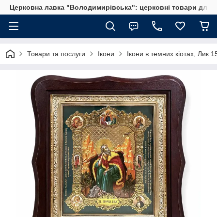
Церковна лавка "Володимирівська": церковні товари для 
Товари та послуги
Ікони
Ікони в темних кіотах, Лик 1