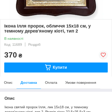
Ікона Ілля пророк, обличчя 15х18 см, у
темному дерев'яному кіоті, тип 2
В наявності
Код: 11689
Роздріб
370
₴
Купити
Опис
Доставка
Оплата
Умови повернення
Опис
Ікона святий пророк Ілля, лик 15х18 см, у темному
дерев'яному кіоті, тип 2. Розмір кіота 22,5х25,5х3 см.