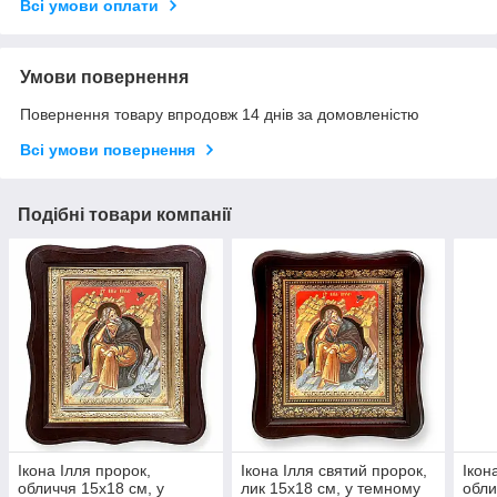
Всі умови оплати
Умови повернення
Повернення товару впродовж 14 днів за домовленістю
Всі умови повернення
Подібні товари компанії
Ікона Ілля пророк,
Ікона Ілля святий пророк,
Ікон
обличчя 15х18 см, у
лик 15х18 см, у темному
обли