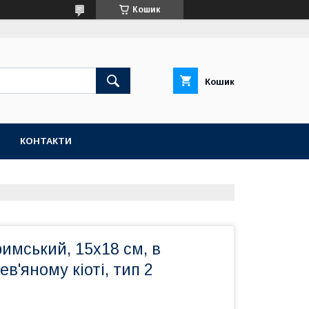
Кошик
Кошик
КОНТАКТИ
римський, 15х18 см, в
в'яному кіоті, тип 2