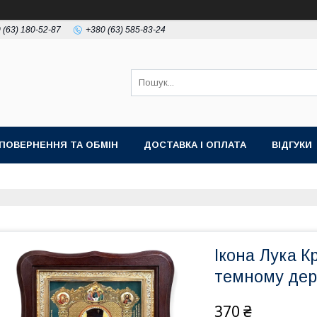
 (63) 180-52-87
+380 (63) 585-83-24
ПОВЕРНЕННЯ ТА ОБМІН
ДОСТАВКА І ОПЛАТА
ВІДГУКИ
Ікона Лука К
темному дере
370 ₴