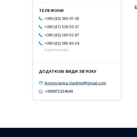
Ц
+380 (93) 366-07-35
+380 (67) 528-53-37
+380 (63) 180-52-87
+380 (63) 585-83-24
Адміністрація
ikonna.lavka.vladimir@gmail.com
+380971324649