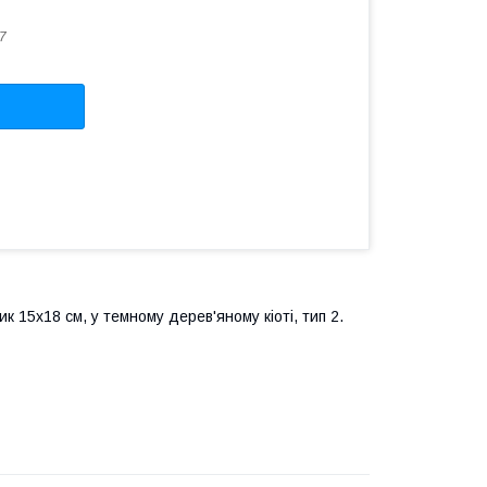
7
к 15х18 см, у темному дерев'яному кіоті, тип 2.