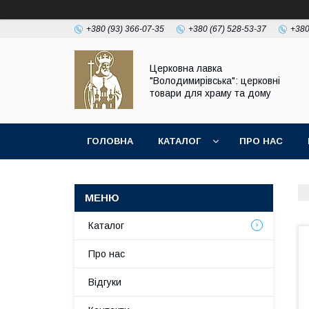
+380 (93) 366-07-35
+380 (67) 528-53-37
+380
Церковна лавка
"Володимирівська": церковні
товари для храму та дому
ГОЛОВНА
КАТАЛОГ
ПРО НАС
Каталог
Про нас
Відгуки