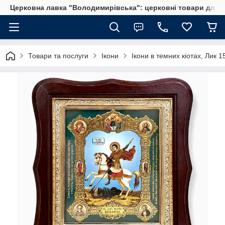
Церковна лавка "Володимирівська": церковні товари для 
Товари та послуги
Ікони
Ікони в темних кіотах, Лик 1