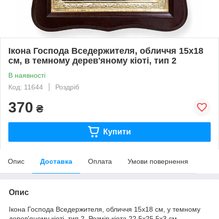
Ікона Господа Вседержителя, обличчя 15х18
см, в темному дерев'яному кіоті, тип 2
В наявності
Код: 11644
Роздріб
370
₴
Купити
Опис
Доставка
Оплата
Умови повернення
Опис
Ікона Господа Вседержителя, обличчя 15х18 см, у темному
дерев'яному кіоті, тип 2. Розмір кіота 22,5х25,5х3 см.