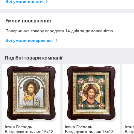
Всі умови оплати
Умови повернення
Повернення товару впродовж 14 днів за домовленістю
Всі умови повернення
Подібні товари компанії
Ікона Господь
Ікона Господь
Ікон
Вседержитель лик 15х18
Вседержитель лик 15х18
Всед