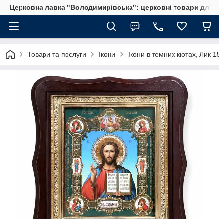
Церковна лавка "Володимирівська": церковні товари для 
Товари та послуги
Ікони
Ікони в темних кіотах, Лик 1