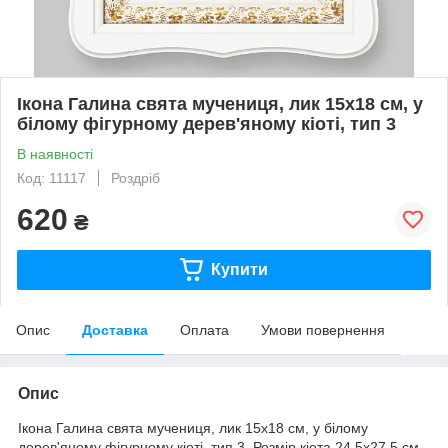
Ікона Галина свята мучениця, лик 15х18 см, у
білому фігурному дерев'яному кіоті, тип 3
В наявності
Код: 11117
Роздріб
620
₴
Купити
Опис
Доставка
Оплата
Умови повернення
Опис
Ікона Галина свята мучениця, лик 15х18 см, у білому
дерев'яному фігурному кіоті, тип 3. Розмір кіота 24,5х27,5 см.