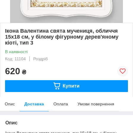
Ікона Валентина свята мучениця, обличчя
15х18 см, у білому фігурному дерев'яному
кіоті, тип 3
В наявності
Код: 11104
Роздріб
620
₴
Купити
Опис
Доставка
Оплата
Умови повернення
Опис
Ікона Валентина свята мучениця, лик 15х18 см, у білому