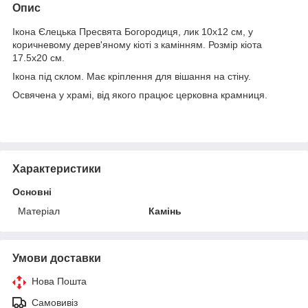
Опис
Ікона Єлецька Пресвята Богородиця, лик 10х12 см, у
коричневому дерев'яному кіоті з камінням. Розмір кіота
17.5х20 см.
Ікона під склом. Має кріплення для вішання на стіну.
Освячена у храмі, від якого працює церковна крамниця.
Характеристики
Основні
Матеріал
Камінь
Умови доставки
Нова Пошта
Самовивіз