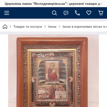
Церковна лавка "Володимирівська": церковні товари для 
Товари та послуги
Ікони
Ікони в коричневих кіотах із