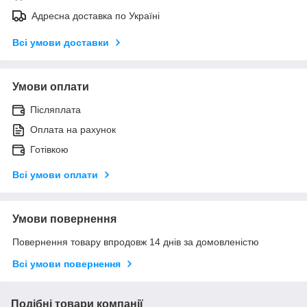
Адресна доставка по Україні
Всі умови доставки
Умови оплати
Післяплата
Оплата на рахунок
Готівкою
Всі умови оплати
Умови повернення
Повернення товару впродовж 14 днів за домовленістю
Всі умови повернення
Подібні товари компанії