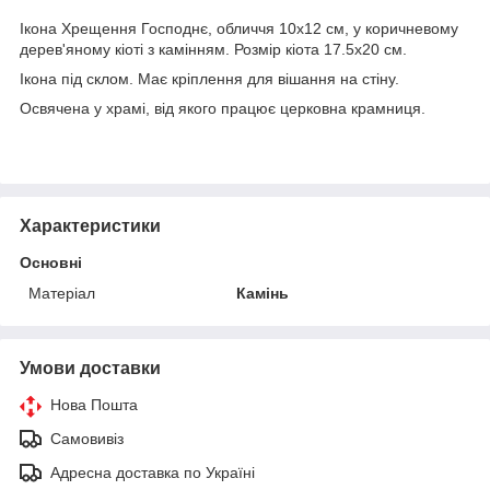
Ікона Хрещення Господнє, обличчя 10х12 см, у коричневому
дерев'яному кіоті з камінням. Розмір кіота 17.5х20 см.
Ікона під склом. Має кріплення для вішання на стіну.
Освячена у храмі, від якого працює церковна крамниця.
Характеристики
Основні
Матеріал
Камінь
Умови доставки
Нова Пошта
Самовивіз
Адресна доставка по Україні