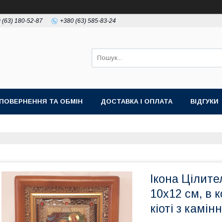
 (63) 180-52-87
+380 (63) 585-83-24
ПОВЕРНЕННЯ ТА ОБМІН
ДОСТАВКА І ОПЛАТА
ВІДГУКИ
Ікона Цілите
10х12 см, в 
кіоті з камін