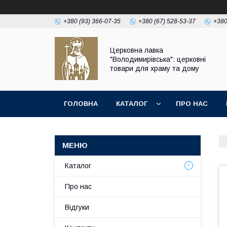
+380 (93) 366-07-35
+380 (67) 528-53-37
+380
Церковна лавка
"Володимирівська": церковні
товари для храму та дому
ГОЛОВНА
КАТАЛОГ
ПРО НАС
Каталог
Про нас
Відгуки