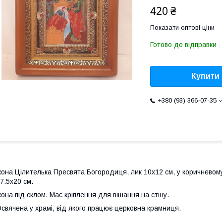
420 ₴
Показати оптові ціни
Готово до відправки
Купити
+380 (93) 366-07-35
кона Цілителька Пресвята Богородиця, лик 10х12 см, у коричневому 
7.5х20 см.
кона під склом. Має кріплення для вішання на стіну.
свячена у храмі, від якого працює церковна крамниця.