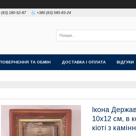
 (63) 180-52-87
+380 (63) 585-83-24
ПОВЕРНЕННЯ ТА ОБМІН
ДОСТАВКА І ОПЛАТА
ВІДГУКИ
Ікона Держа
10х12 см, в 
кіоті з камін