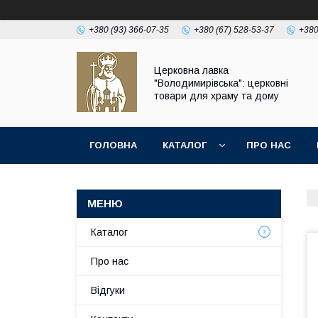
+380 (93) 366-07-35
+380 (67) 528-53-37
+380
Церковна лавка
"Володимирівська": церковні
товари для храму та дому
ГОЛОВНА
КАТАЛОГ
ПРО НАС
Каталог
Про нас
Відгуки