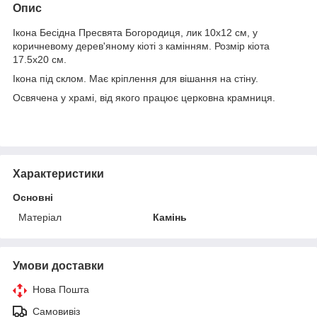
Опис
Ікона Бесідна Пресвята Богородиця, лик 10х12 см, у
коричневому дерев'яному кіоті з камінням. Розмір кіота
17.5х20 см.
Ікона під склом. Має кріплення для вішання на стіну.
Освячена у храмі, від якого працює церковна крамниця.
Характеристики
Основні
Матеріал
Камінь
Умови доставки
Нова Пошта
Самовивіз