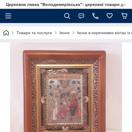
Церковна лавка "Володимирівська": церковні товари для 
Товари та послуги
Ікони
Ікони в коричневих кіотах із