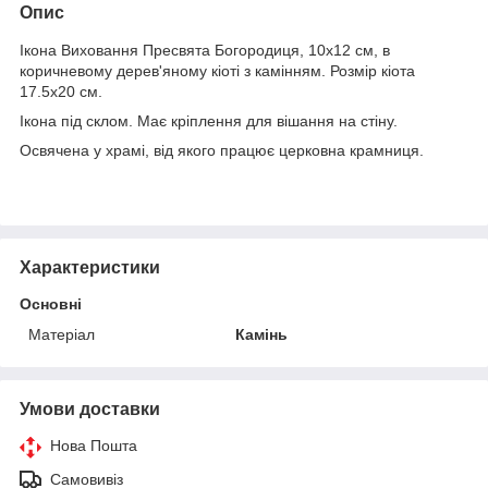
Опис
Ікона Виховання Пресвята Богородиця, 10х12 см, в
коричневому дерев'яному кіоті з камінням. Розмір кіота
17.5х20 см.
Ікона під склом. Має кріплення для вішання на стіну.
Освячена у храмі, від якого працює церковна крамниця.
Характеристики
Основні
Матеріал
Камінь
Умови доставки
Нова Пошта
Самовивіз