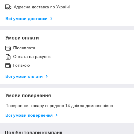
Адресна доставка по Україні
Всі умови доставки
Умови оплати
Післяплата
Оплата на рахунок
Готівкою
Всі умови оплати
Умови повернення
Повернення товару впродовж 14 днів за домовленістю
Всі умови повернення
Подібні товари компанії