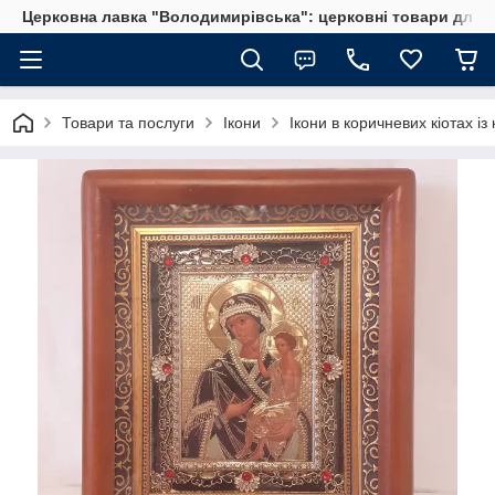
Церковна лавка "Володимирівська": церковні товари для 
Товари та послуги
Ікони
Ікони в коричневих кіотах із