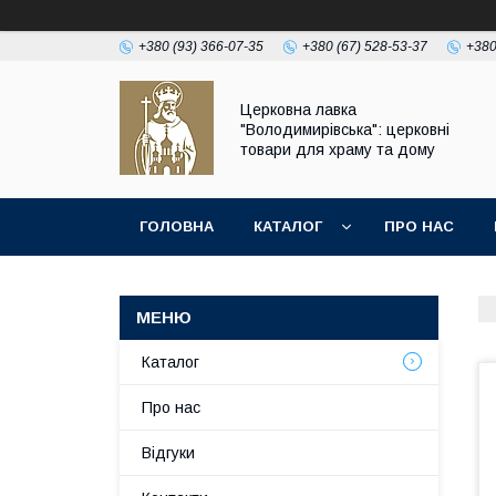
+380 (93) 366-07-35
+380 (67) 528-53-37
+380
Церковна лавка
"Володимирівська": церковні
товари для храму та дому
ГОЛОВНА
КАТАЛОГ
ПРО НАС
Каталог
Про нас
Відгуки