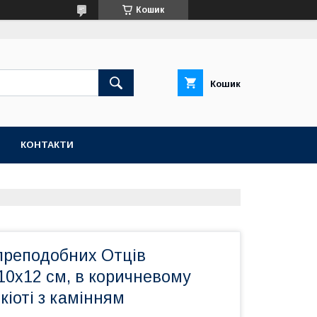
Кошик
Кошик
КОНТАКТИ
 преподобних Отців
10х12 см, в коричневому
кіоті з камінням