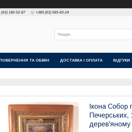
 (63) 180-52-87
+380 (63) 585-83-24
ПОВЕРНЕННЯ ТА ОБМІН
ДОСТАВКА І ОПЛАТА
ВІДГУКИ
Ікона Собор
Печерських, 
дерев'яному 