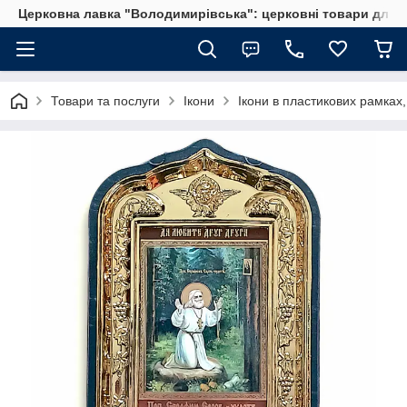
Церковна лавка "Володимирівська": церковні товари для 
Товари та послуги
Ікони
Ікони в пластикових рамках,