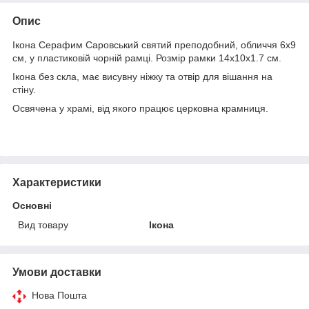
Опис
Ікона Серафим Саровський святий преподобний, обличчя 6х9
см, у пластиковій чорній рамці. Розмір рамки 14х10х1.7 см.
Ікона без скла, має висувну ніжку та отвір для вішання на
стіну.
Освячена у храмі, від якого працює церковна крамниця.
Характеристики
Основні
Вид товару
Ікона
Умови доставки
Нова Пошта