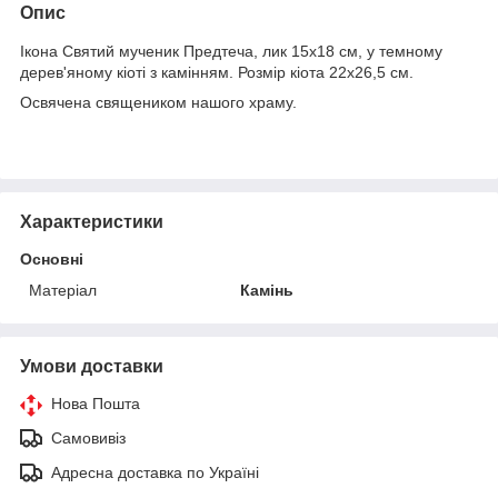
Опис
Ікона Святий мученик Предтеча, лик 15х18 см, у темному
дерев'яному кіоті з камінням. Розмір кіота 22х26,5 см.
Освячена священиком нашого храму.
Характеристики
Основні
Матеріал
Камінь
Умови доставки
Нова Пошта
Самовивіз
Адресна доставка по Україні