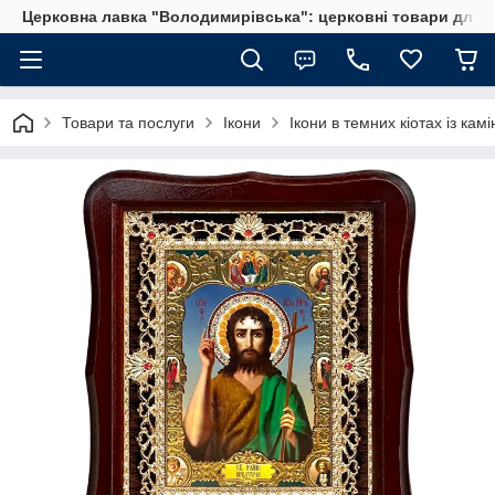
Церковна лавка "Володимирівська": церковні товари для 
Товари та послуги
Ікони
Ікони в темних кіотах із кам