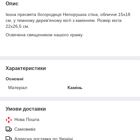
Опис
Ікона пресвята богородиця Непорушна стіна, обличчя 15х18
см, у темному дерев'яному кіоті з камінням. Розмір кіота
22х26,5 см.
Освячена священиком нашого храму.
Характеристики
Основні
Матеріал
Камінь
Умови доставки
Нова Пошта
Самовивіз
Адресна доставка по Україні