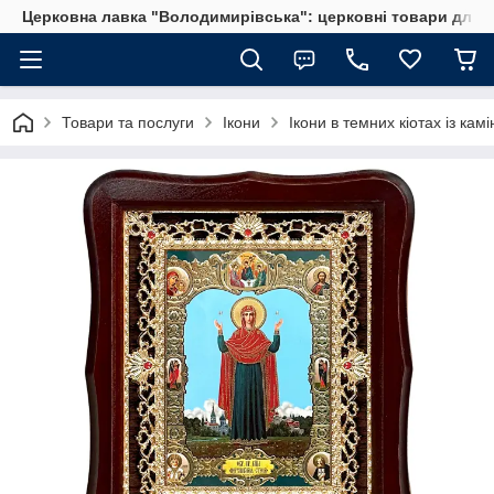
Церковна лавка "Володимирівська": церковні товари для 
Товари та послуги
Ікони
Ікони в темних кіотах із кам