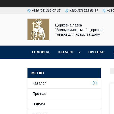
+380 (93) 366-07-35
+380 (67) 528-53-37
+380
Церковна лавка
"Володимирівська": церковні
товари для храму та дому
ГОЛОВНА
КАТАЛОГ
ПРО НАС
Каталог
Про нас
Відгуки