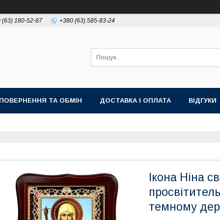
 (63) 180-52-87
+380 (63) 585-83-24
ПОВЕРНЕННЯ ТА ОБМІН
ДОСТАВКА І ОПЛАТА
ВІДГУКИ
Ікона Ніна с
просвітитель
темному дере