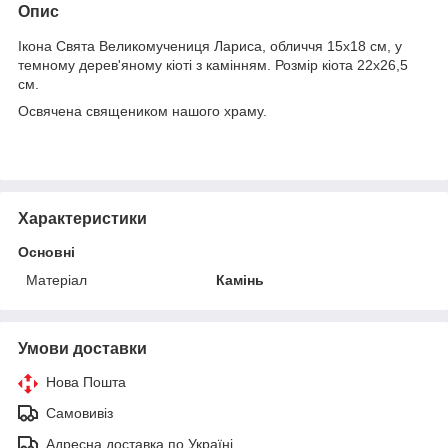
Опис
Ікона Свята Великомучениця Лариса, обличчя 15х18 см, у
темному дерев'яному кіоті з камінням. Розмір кіота 22х26,5
см.
Освячена священиком нашого храму.
Характеристики
Основні
Матеріал
Камінь
Умови доставки
Нова Пошта
Самовивіз
Адресна доставка по Україні