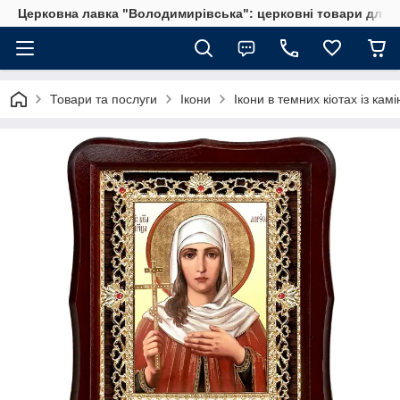
Церковна лавка "Володимирівська": церковні товари для 
Товари та послуги
Ікони
Ікони в темних кіотах із кам