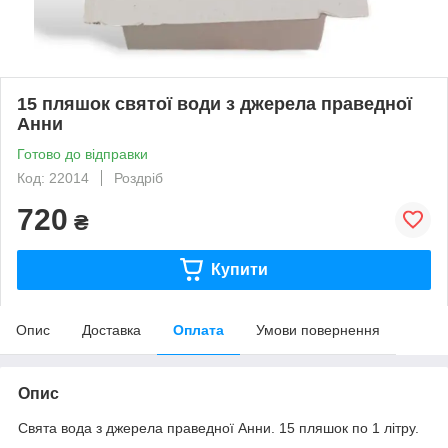
15 пляшок святої води з джерела праведної
Анни
Готово до відправки
Код: 22014
Роздріб
720
₴
Купити
Опис
Доставка
Оплата
Умови повернення
Опис
Свята вода з джерела праведної Анни. 15 пляшок по 1 літру.