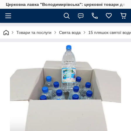
Церковна лавка "Володимирівська": церковні товари для 
Товари та послуги
Свята вода
15 пляшок святої вод