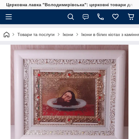
Церковна лавка "Володимирівська": церковні товари для 
Товари та послуги
Ікони
Ікони в білих кіотах з камін