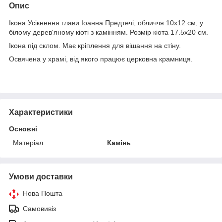
Опис
Ікона Усікнення глави Іоанна Предтечі, обличчя 10х12 см, у
білому дерев'яному кіоті з камінням. Розмір кіота 17.5х20 см.
Ікона під склом. Має кріплення для вішання на стіну.
Освячена у храмі, від якого працює церковна крамниця.
Характеристики
Основні
Матеріал
Камінь
Умови доставки
Нова Пошта
Самовивіз