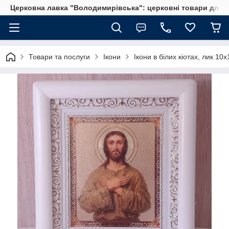
Церковна лавка "Володимирівська": церковні товари для 
Товари та послуги
Ікони
Ікони в білих кіотах, лик 10х