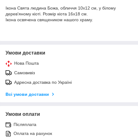
Ікона Свята людина Божа, обличчя 10х12 см, у білому
дерев'яному кіоті. Розмір кіота 16х18 см.
Ікона освячена священиком нашого храму.
Умови доставки
Нова Пошта
Самовивіз
Адресна доставка по Україні
Всі умови доставки
Умови оплати
Післяплата
Оплата на рахунок