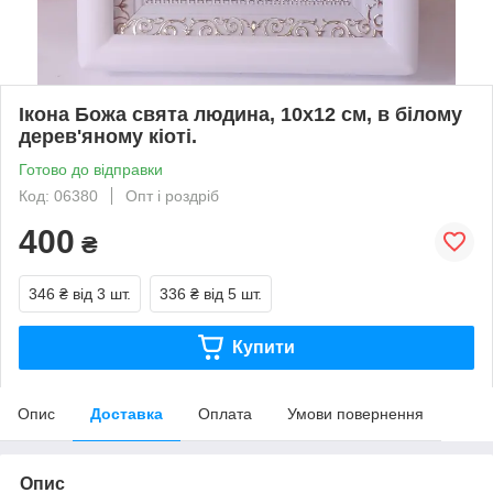
Ікона Божа свята людина, 10х12 см, в білому
дерев'яному кіоті.
Готово до відправки
Код: 06380
Опт і роздріб
400
₴
346 ₴
від 3 шт.
336 ₴
від 5 шт.
Купити
Опис
Доставка
Оплата
Умови повернення
Опис