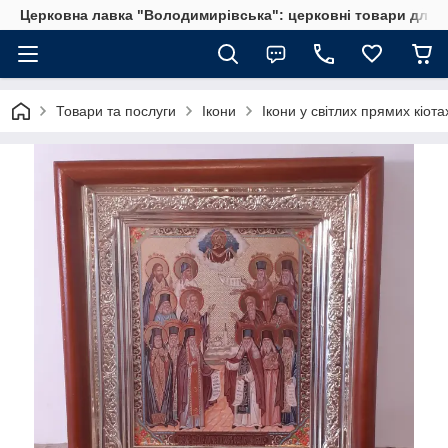
Церковна лавка "Володимирівська": церковні товари для 
Товари та послуги
Ікони
Ікони у світлих прямих кіота