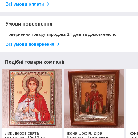
Всі умови оплати
Умови повернення
Повернення товару впродовж 14 днів за домовленістю
Всі умови повернення
Подібні товари компанії
Лик Любов свята
Ікона Софія, Віра,
Ікон