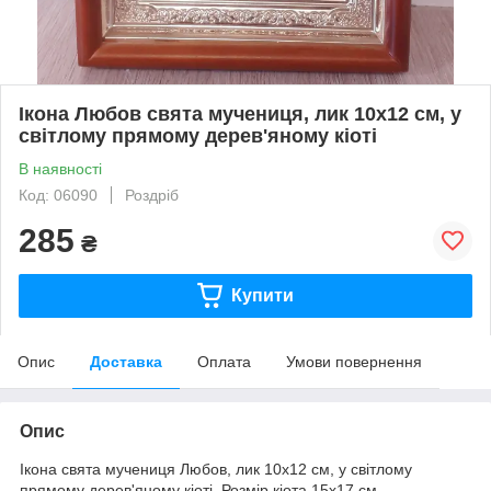
Ікона Любов свята мучениця, лик 10х12 см, у
світлому прямому дерев'яному кіоті
В наявності
Код: 06090
Роздріб
285
₴
Купити
Опис
Доставка
Оплата
Умови повернення
Опис
Ікона свята мучениця Любов, лик 10х12 см, у світлому
прямому дерев'яному кіоті. Розмір кіота 15х17 см