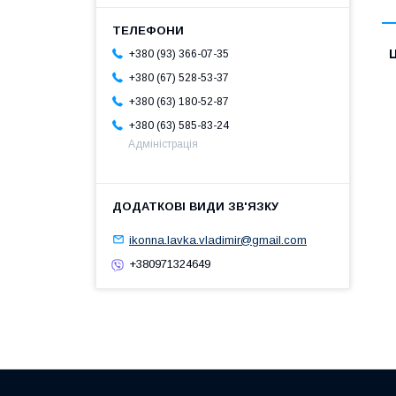
Ц
+380 (93) 366-07-35
+380 (67) 528-53-37
+380 (63) 180-52-87
+380 (63) 585-83-24
Адміністрація
ikonna.lavka.vladimir@gmail.com
+380971324649