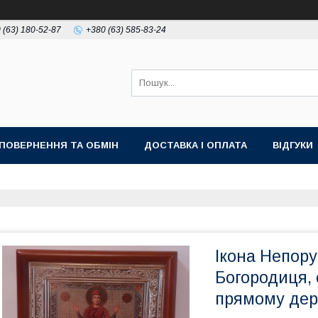
 (63) 180-52-87
+380 (63) 585-83-24
ПОВЕРНЕННЯ ТА ОБМІН
ДОСТАВКА І ОПЛАТА
ВІДГУКИ
Ікона Непор
Богородиця, 
прямому дере