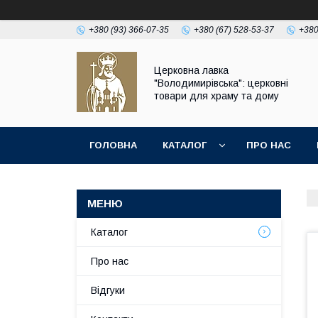
+380 (93) 366-07-35
+380 (67) 528-53-37
+380
Церковна лавка
"Володимирівська": церковні
товари для храму та дому
ГОЛОВНА
КАТАЛОГ
ПРО НАС
Каталог
Про нас
Відгуки