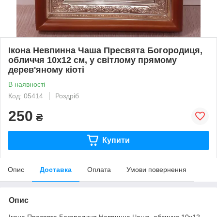
Ікона Невпинна Чаша Пресвята Богородиця,
обличчя 10х12 см, у світлому прямому
дерев'яному кіоті
В наявності
Код: 05414
Роздріб
250
₴
Купити
Опис
Доставка
Оплата
Умови повернення
Опис
Ікона Пресвята Богородиця Невпинна Чаша, обличчя 10х12