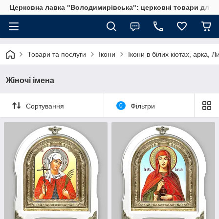
Церковна лавка "Володимирівська": церковні товари для 
Товари та послуги
Ікони
Ікони в білих кіотах, арка, Л
Жіночі імена
Сортування
0
Фільтри