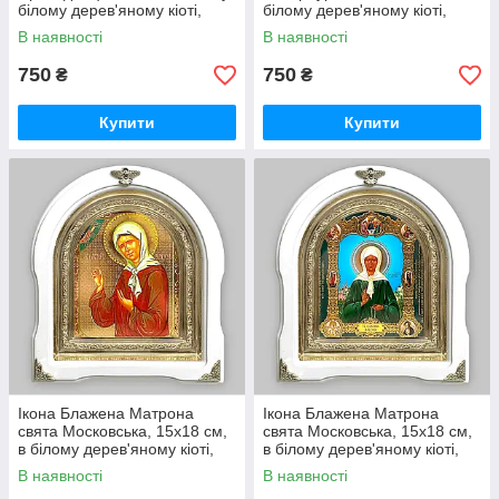
білому дерев'яному кіоті,
білому дерев'яному кіоті,
арка
арка
В наявності
В наявності
750
750
₴
₴
Купити
Купити
Ікона Блажена Матрона
Ікона Блажена Матрона
свята Московська, 15х18 см,
свята Московська, 15х18 см,
в білому дерев'яному кіоті,
в білому дерев'яному кіоті,
арка
арка, 09102
В наявності
В наявності