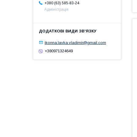
+380 (63) 585-83-24
Адміністрація
ikonna.lavka.vladimir@gmail.com
+380971324649