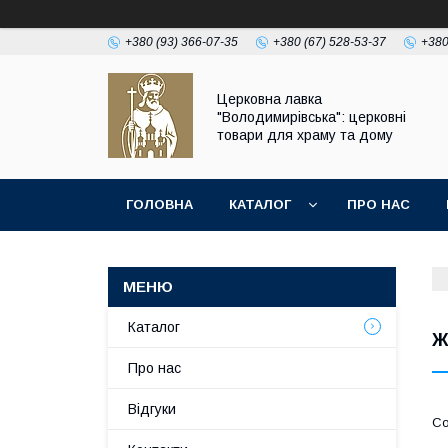
+380 (93) 366-07-35
+380 (67) 528-53-37
+380
Церковна лавка
"Володимирівська": церковні
товари для храму та дому
ГОЛОВНА
КАТАЛОГ
ПРО НАС
Каталог
Ж
Про нас
Відгуки