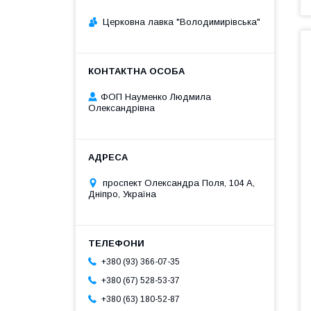
Церковна лавка "Володимирівська"
ФОП Науменко Людмила
Олександрівна
проспект Олександра Поля, 104 А,
Дніпро, Україна
+380 (93) 366-07-35
+380 (67) 528-53-37
+380 (63) 180-52-87